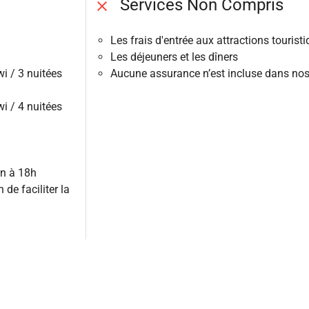
Services Non Compris
Les frais d'entrée aux attractions tourist
Les déjeuners et les dîners
i / 3 nuitées
Aucune assurance n’est incluse dans nos 
i / 4 nuitées
in à 18h
 de faciliter la