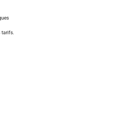
iques
tarifs.