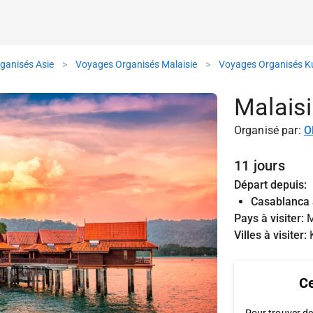
ganisés Asie
>
Voyages Organisés Malaisie
>
Voyages Organisés K
Malais
Organisé par:
O
11 jours
Départ depuis:
Casablanca 
Pays à visiter:
M
Villes à visiter:
Ce