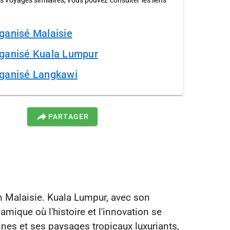
s voyages similaires, vous pouvez consulter les liens
ganisé Malaisie
ganisé Kuala Lumpur
ganisé Langkawi
PARTAGER
 Malaisie. Kuala Lumpur, avec son
mique où l'histoire et l'innovation se
ines et ses paysages tropicaux luxuriants,