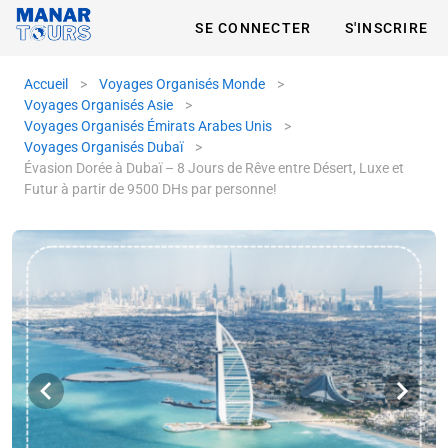
SE CONNECTER
S'INSCRIRE
Accueil
>
Voyages Organisés Monde
>
Voyages Organisés Asie
>
Voyages Organisés Émirats Arabes Unis
>
Voyages Organisés Dubaï
>
Évasion Dorée à Dubaï – 8 Jours de Rêve entre Désert, Luxe et
Futur à partir de 9500 DHs par personne!